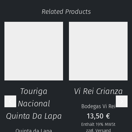
Related Products
Touriga
Vi Rei Crianza
Nacional
Bodegas Vi Rei
Quinta Da Lapa
13,50
€
Enthält 19% MWSt
Quinta da Lapa
zzgl.
Versand