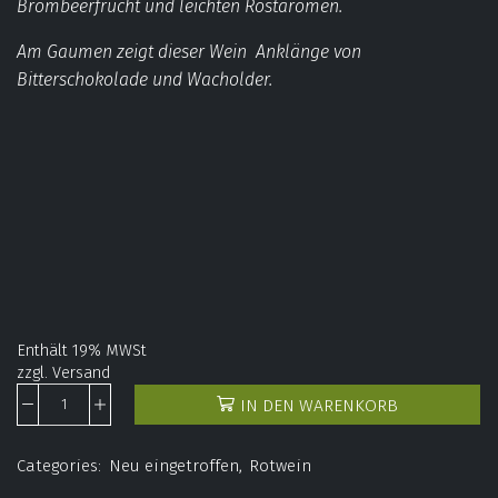
Brombeerfrucht und leichten Röstaromen.
Am Gaumen zeigt dieser Wein Anklänge von
Bitterschokolade und Wacholder.
Enthält 19% MWSt
zzgl.
Versand
IN DEN WARENKORB
Categories:
Neu eingetroffen
,
Rotwein