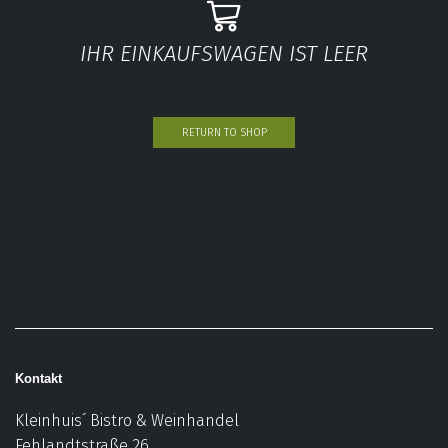
IHR EINKAUFSWAGEN IST LEER
RETURN TO SHOP
Kontakt
Kleinhuis´ Bistro & Weinhandel
Fehlandtstraße 26