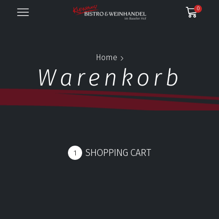
0
Home
Warenkorb
SHOPPING CART